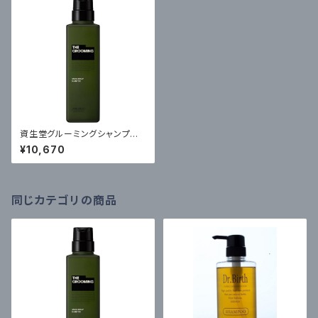
資生堂グルーミングシャンプー5
00ml・トリートメント500gセッ
¥10,670
ト
同じカテゴリの商品