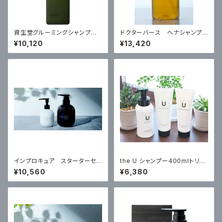
資生堂グルーミングシャンプー5
ドクターバース ヘナシャンプ
00ml・・スカルプエフェクター12
ー・コンディショナーセット
¥10,120
¥13,420
0mlセット
インプロキュア スターターセッ
the U シャンプー400mlトリー
ト ￥10560税込
トメント240g セット
¥10,560
¥6,380