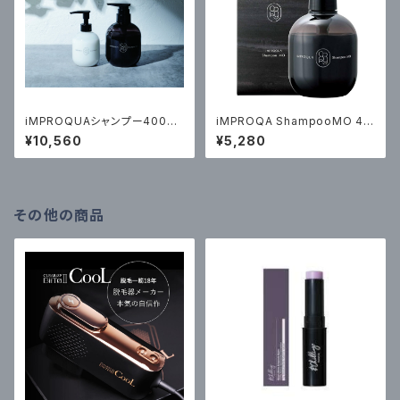
iMPROQUAシャンプー400m
iMPROQA ShampooMO 40
l・エマルジョンS I 200g セット
0ml ¥5280(税込）
¥10,560
¥5,280
その他の商品