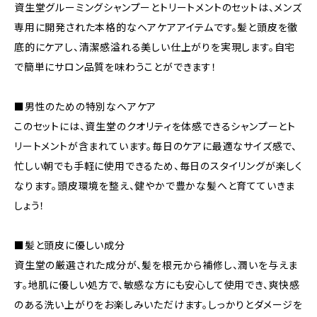
資生堂グルーミングシャンプーとトリートメントのセットは、メンズ
専用に開発された本格的なヘアケアアイテムです。髪と頭皮を徹
底的にケアし、清潔感溢れる美しい仕上がりを実現します。自宅
で簡単にサロン品質を味わうことができます！
■男性のための特別なヘアケア
このセットには、資生堂のクオリティを体感できるシャンプーとト
リートメントが含まれています。毎日のケアに最適なサイズ感で、
忙しい朝でも手軽に使用できるため、毎日のスタイリングが楽しく
なります。頭皮環境を整え、健やかで豊かな髪へと育てていきま
しょう！
■髪と頭皮に優しい成分
資生堂の厳選された成分が、髪を根元から補修し、潤いを与えま
す。地肌に優しい処方で、敏感な方にも安心して使用でき、爽快感
のある洗い上がりをお楽しみいただけます。しっかりとダメージを