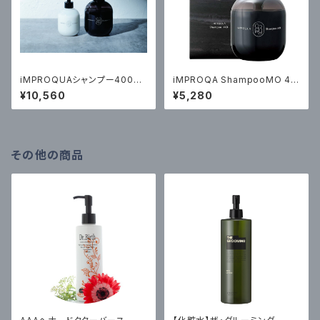
iMPROQUAシャンプー400m
iMPROQA ShampooMO 40
l・エマルジョンS I 200g セット
0ml ¥5280(税込）
¥10,560
¥5,280
その他の商品