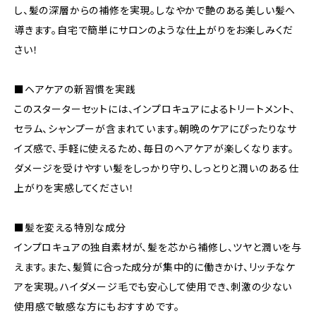
し、髪の深層からの補修を実現。しなやかで艶のある美しい髪へ
導きます。自宅で簡単にサロンのような仕上がりをお楽しみくだ
さい！
■ヘアケアの新習慣を実践
このスターターセットには、インプロキュアによるトリートメント、
セラム、シャンプーが含まれています。朝晩のケアにぴったりなサ
イズ感で、手軽に使えるため、毎日のヘアケアが楽しくなります。
ダメージを受けやすい髪をしっかり守り、しっとりと潤いのある仕
上がりを実感してください！
■髪を変える特別な成分
インプロキュアの独自素材が、髪を芯から補修し、ツヤと潤いを与
えます。また、髪質に合った成分が集中的に働きかけ、リッチなケ
アを実現。ハイダメージ毛でも安心して使用でき、刺激の少ない
使用感で敏感な方にもおすすめです。