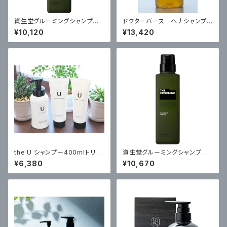
資生堂グルーミングシャンプー5
ドクターバース ヘナシャンプ
00ml・・スカルプエフェクター12
ー・コンディショナーセット
¥10,120
¥13,420
0mlセット
the U シャンプー400mlトリー
資生堂グルーミングシャンプー5
トメント240g セット
00ml・トリートメント500gセッ
¥6,380
¥10,670
ト