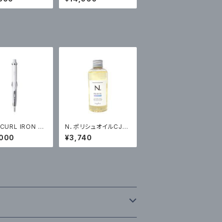
 CURL IRON PR
N．ポリシュオイルCJ
ワイト ￥25000
（シトラスジャスミンの
,000
¥3,740
）
香り） 150ml ￥3740
（税込）