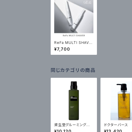
ReFa MULTI SHAVE
R ￥7700（税込）
¥7,700
同じカテゴリの商品
資生堂グルーミングシャ
ドクターバース
ンプー500ml・・スカル
ャンプー・コンデ
¥10,120
¥13,420