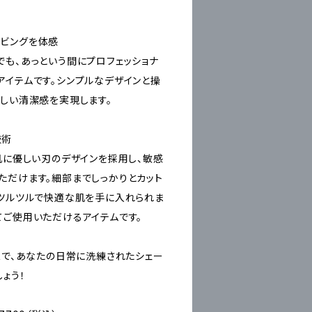
ビングを体感
でも、あっという間にプロフェッショナ
アイテムです。シンプルなデザインと操
らしい清潔感を実現します。
技術
Rは、肌に優しい刃のデザインを採用し、敏感
ただけます。細部までしっかりとカット
、ツルツルで快適な肌を手に入れられま
てご使用いただけるアイテムです。
AVERで、あなたの日常に洗練されたシェー
ょう！