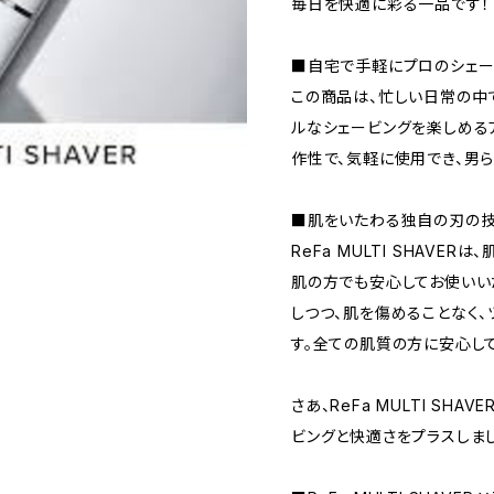
毎日を快適に彩る一品です！
■自宅で手軽にプロのシェー
この商品は、忙しい日常の中
ルなシェービングを楽しめる
作性で、気軽に使用でき、男
■肌をいたわる独自の刃の
ReFa MULTI SHAVE
肌の方でも安心してお使いい
しつつ、肌を傷めることなく
す。全ての肌質の方に安心し
さあ、ReFa MULTI SH
ビングと快適さをプラスしまし