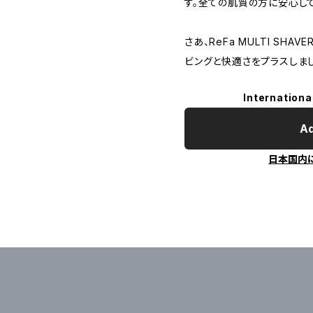
す。全ての肌質の方に安心し
さあ、ReFa MULTI SH
ビングと快適さをプラスしまし
Internationa
Ad
日本国内