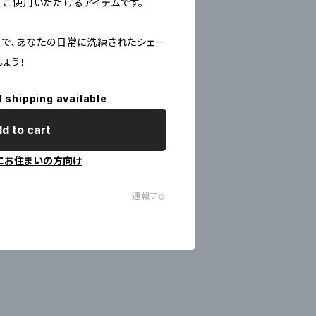
てご使用いただけるアイテムです。
AVERで、あなたの日常に洗練されたシェー
ょう！
l shipping available
d to cart
にお住まいの方向け
通報する