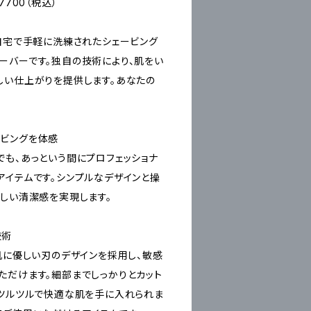
￥7700（税込）
Rは、自宅で手軽に洗練されたシェービング
ーバーです。独自の技術により、肌をい
しい仕上がりを提供します。あなたの
ビングを体感
でも、あっという間にプロフェッショナ
アイテムです。シンプルなデザインと操
らしい清潔感を実現します。
技術
Rは、肌に優しい刃のデザインを採用し、敏感
ただけます。細部までしっかりとカット
、ツルツルで快適な肌を手に入れられま