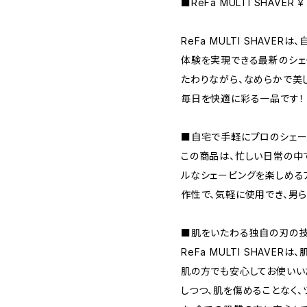
■ReFa MULTI SHAVER 
ReFa MULTI SHAVE
体験を実現できる最新のシェ
たわりながら、なめらかで美
毎日を快適に彩る一品です！
■自宅で手軽にプロのシェー
この商品は、忙しい日常の中
ルなシェービングを楽しめる
作性で、気軽に使用でき、男
■肌をいたわる独自の刃の
ReFa MULTI SHAVE
肌の方でも安心してお使いい
しつつ、肌を傷めることなく