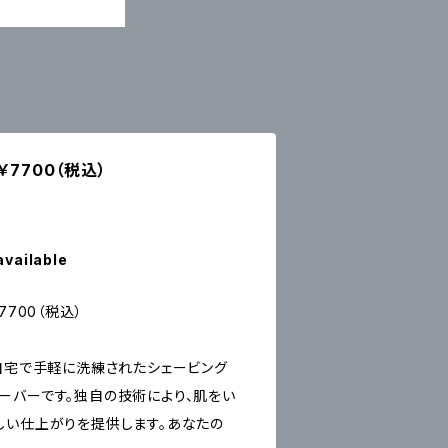
 ￥7700（税込）
available
￥7700（税込）
Rは、自宅で手軽に洗練されたシェービング
ーバーです。独自の技術により、肌をい
しい仕上がりを提供します。あなたの