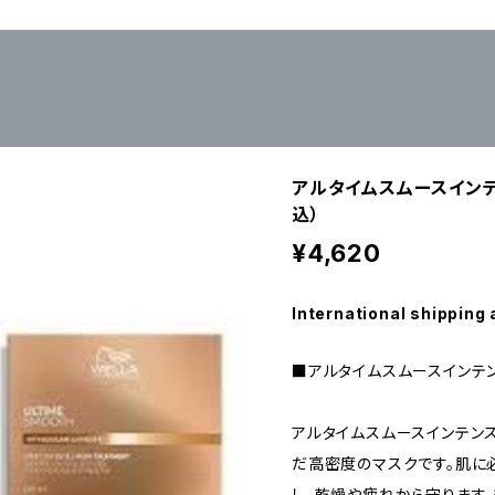
アルタイムスムースインテン
込）
¥4,620
International shipping 
■アルタイムスムースインテンス
アルタイムスムースインテン
だ高密度のマスクです。肌に
し、乾燥や疲れから守ります。