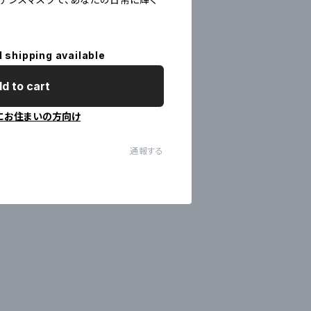
l shipping available
d to cart
にお住まいの方向け
通報する