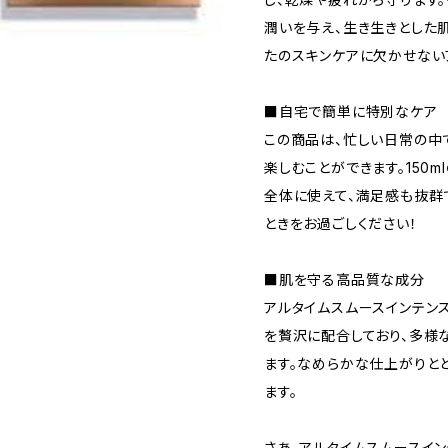
潤いを与え、生き生きとした
たのスキンケアに欠かせない
■自宅で簡単に特別なケア
この商品は、忙しい日常の中
楽しむことができます。150
全体に使えて、満足感も抜群
ときをお過ごしください！
■肌を守る高品質な成分
アルタイムスムースインテン
を贅沢に配合しており、多様
ます。なめらかな仕上がりと
ます。
さあ、アルタイムスムースイ