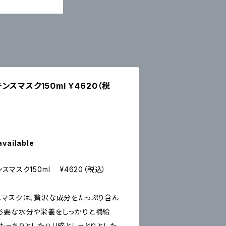
スマスク150ml ￥4620（税
available
マスク150ml ¥4620（税込）
スマスクは、贅沢な成分をたっぷり含ん
必要な水分や栄養をしっかりと補給
もっちりとしたハリ感としっとりとした