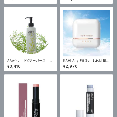
込）
AAAヘナ ドクターバース シ
KAHI Airy Fit Sun Stick【日焼
ャンプー200ml ￥3410（税込）
け止め】14g ￥2970（税込）
¥3,410
¥2,970