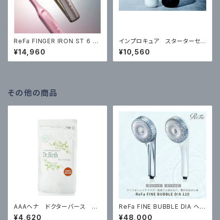
ReFa FINGER IRON ST 6 ￥1
インプロキュア スターターセッ
4960（税込）
ト ￥10560税込
¥14,960
¥10,560
その他の商品
AAAヘナ ドクターバース ブ
ReFa FINE BUBBLE DIA ヘッ
ラウン100g ￥4620（税込）
ドサイズ120mm ¥48000 (税
¥4,620
¥48,000