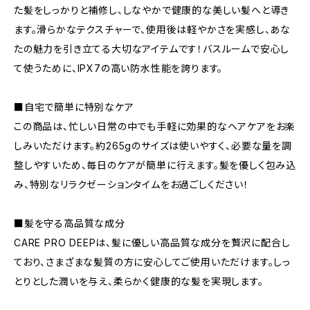
た髪をしっかりと補修し、しなやかで健康的な美しい髪へと導き
ます。滑らかなテクスチャーで、使用後は軽やかさを実感し、あな
たの魅力を引き立てる大切なアイテムです！バスルームで安心し
て使うために、IPX7の高い防水性能を誇ります。
■自宅で簡単に特別なケア
この商品は、忙しい日常の中でも手軽に効果的なヘアケアをお楽
しみいただけます。約265gのサイズは使いやすく、必要な量を調
整しやすいため、毎日のケアが簡単に行えます。髪を優しく包み込
み、特別なリラクゼーションタイムをお過ごしください！
■髪を守る高品質な成分
CARE PRO DEEPは、髪に優しい高品質な成分を贅沢に配合し
ており、さまざまな髪質の方に安心してご使用いただけます。しっ
とりとした潤いを与え、柔らかく健康的な髪を実現します。